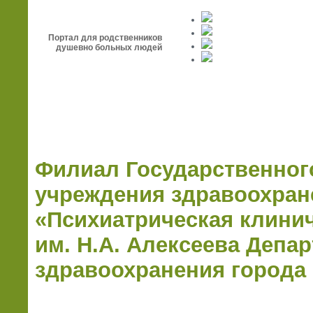
Портал для родственников
душевно больных людей
Главная
Госпитализация
Лекарства
Филиал Государственног
учреждения здравоохран
«Психиатрическая клини
им. Н.А. Алексеева Депа
здравоохранения города