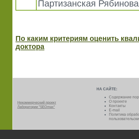
Партизанская Рябинова
По каким критериям оценить квал
доктора
НА САЙТЕ:
Содержание пор
О проекте
Некоммерческий проект
Контакты
Лаборатории "SEOmax"
E-mail
Политика обраб
пользовательски