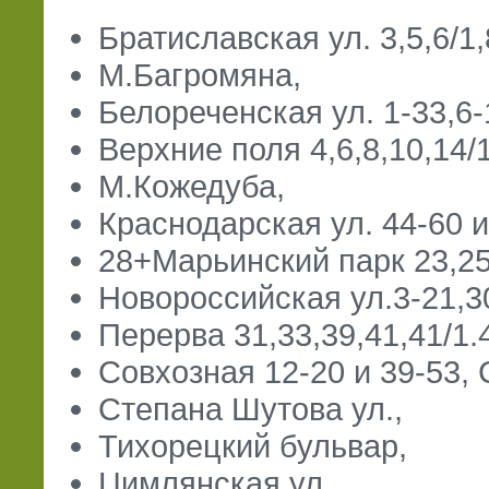
Братиславская ул. 3,5,6/1,
М.Багромяна,
Белореченская ул. 1-33,6-1
Верхние поля 4,6,8,10,14/1,
М.Кожедуба,
Краснодарская ул. 44-60 и
28+Марьинский парк 23,25
Новороссийская ул.3-21,30
Перерва 31,33,39,41,41/1.4
Совхозная 12-20 и 39-53, 
Степана Шутова ул.,
Тихорецкий бульвар,
Цимлянская ул.