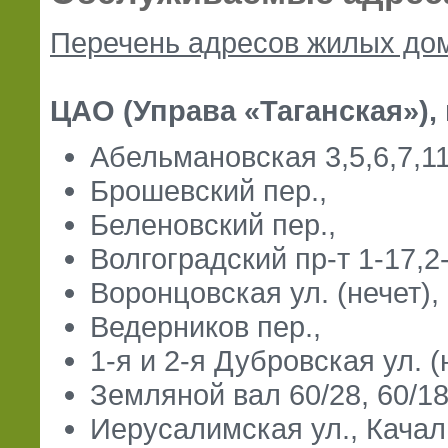
Перечень адресов жилых до
ЦАО (Управа «Таганская»), 
Абельмановская 3,5,6,7,11
Брошевский пер.,
Беленовский пер.,
Волгоградский пр-т 1-17,2
Воронцовская ул. (нечет),
Ведерников пер.,
1-я и 2-я Дубровская ул. (н
Земляной вал 60/28, 60/18
Иерусалимская ул., Качал