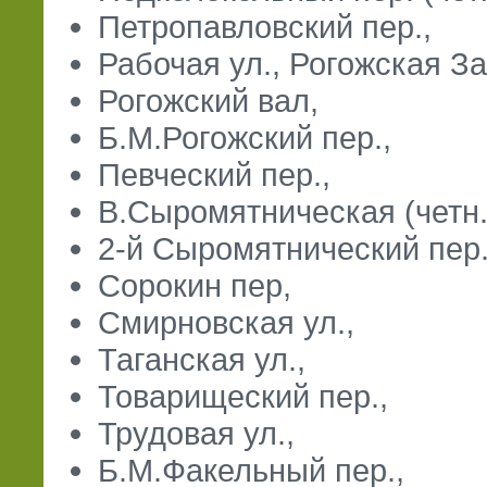
Петропавловский пер.,
Рабочая ул., Рогожская За
Рогожский вал,
Б.М.Рогожский пер.,
Певческий пер.,
В.Сыромятническая (четн.
2-й Сыромятнический пер.
Сорокин пер,
Смирновская ул.,
Таганская ул.,
Товарищеский пер.,
Трудовая ул.,
Б.М.Факельный пер.,