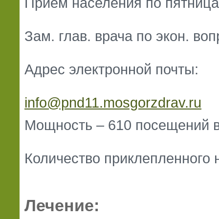
Прием населения по пятницам
Зам. глав. врача по экон. во
Адрес электронной почты:
info@pnd11.mosgorzdrav.ru
Мощность – 610 посещений в
Количество приклепленного н
Лечение: