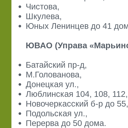
Чистова,
Шкулева,
Юных Ленинцев до 41 дом
ЮВАО (Управа «Марьино»)
Батайский пр-д,
М.Голованова,
Донецкая ул.,
Люблинская 104, 108, 112, 
Новочеркасский б-р до 55
Подольская ул.,
Перерва до 50 дома.