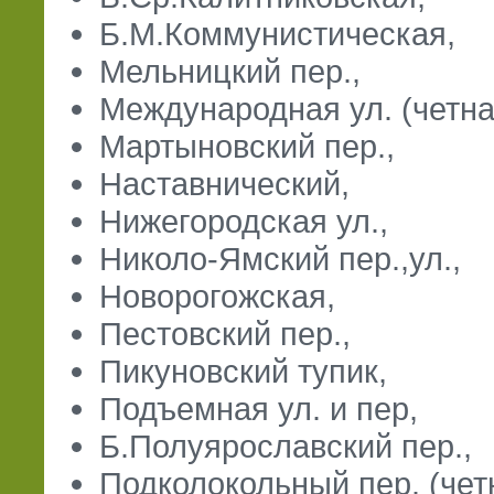
Б.М.Коммунистическая,
Мельницкий пер.,
Международная ул. (четна
Мартыновский пер.,
Наставнический,
Нижегородская ул.,
Николо-Ямский пер.,ул.,
Новорогожская,
Пестовский пер.,
Пикуновский тупик,
Подъемная ул. и пер,
Б.Полуярославский пер.,
Подколокольный пер. (чет