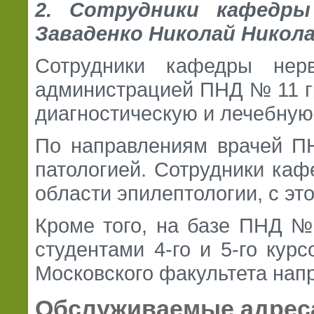
2. Сотрудники кафедры
Заваденко Николай Никола
Сотрудники кафедры нерв
администрацией ПНД № 11 г
диагностическую и лечебную 
По направлениям врачей ПН
патологией. Сотрудники ка
области эпилептологии, с эт
Кроме того, на базе ПНД № 
студентами 4-го и 5-го кур
Московского факультета нап
Обслуживаемые адрес