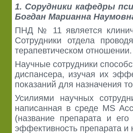
1. Сорудники кафедры пс
Богдан Марианна Наумовн
ПНД № 11 является клинич
Сотрудники отдела провод
терапевтическом отношении.
Научные сотрудники способс
диспансера, изучая их эффе
показаний для назначения то
Усилиями научных сотрудн
написанная в среде MS Acc
(название препарата и его
эффективность препарата и 