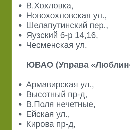
В.Хохловка,
Новохохловская ул.,
Шелапутинский пер.,
Яузский б-р 14,16,
Чесменская ул.
ЮВАО (Управа «Люблино»
Армавирская ул.,
Высотный пр-д,
В.Поля нечетные,
Ейская ул.,
Кирова пр-д,