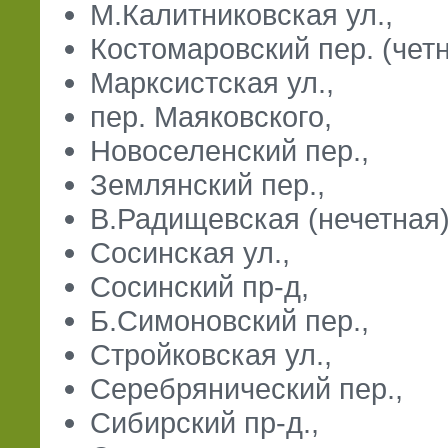
М.Калитниковская ул.,
Костомаровский пер. (четн
Марксистская ул.,
пер. Маяковского,
Новоселенский пер.,
Землянский пер.,
В.Радищевская (нечетная)
Сосинская ул.,
Сосинский пр-д,
Б.Симоновский пер.,
Стройковская ул.,
Серебрянический пер.,
Сибирский пр-д.,