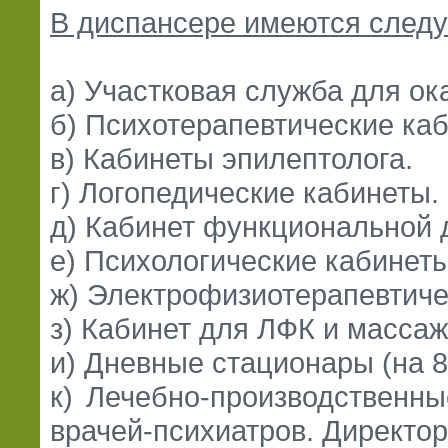
В диспансере имеются след
а) Участковая служба для о
б) Психотерапевтические ка
в) Кабинеты эпилептолога.
г) Логопедические кабинеты.
д) Кабинет функциональной д
е) Психологические кабинеты
ж) Электрофизиотерапевтиче
з) Кабинет для ЛФК и массаж
и) Дневные стационары (на 8
к) Лечебно-производственны
врачей-психиатров. Директор -