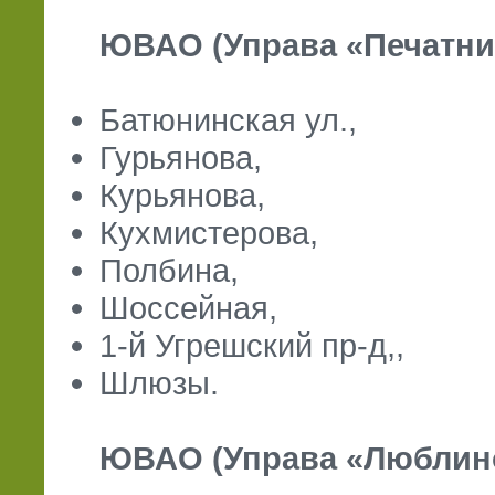
ЮВАО (Управа «Печатники
Батюнинская ул.,
Гурьянова,
Курьянова,
Кухмистерова,
Полбина,
Шоссейная,
1-й Угрешский пр-д,,
Шлюзы.
ЮВАО (Управа «Люблино»