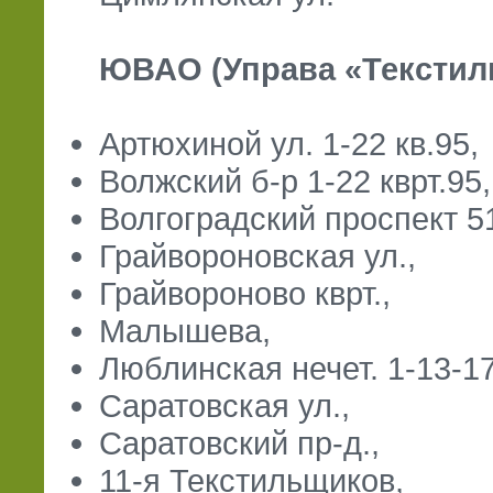
ЮВАО (Управа «Текстиль
Артюхиной ул. 1-22 кв.95,
Волжский б-р 1-22 кврт.95, 
Волгоградский проспект 5
Грайвороновская ул.,
Грайвороново кврт.,
Малышева,
Люблинская нечет. 1-13-17-
Саратовская ул.,
Саратовский пр-д.,
11-я Текстильщиков,