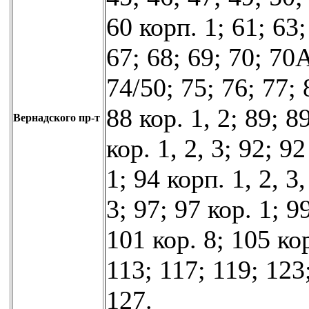
60 корп. 1; 61; 63;
67; 68; 69; 70; 70А
74/50; 75; 76; 77; 
88 кор. 1, 2; 89; 89
Вернадского пр-т
кор. 1, 2, 3; 92; 92
1; 94 корп. 1, 2, 3,
3; 97; 97 кор. 1; 9
101 кор. 8; 105 кор
113; 117; 119; 123
127.