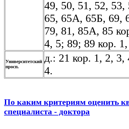
49, 50, 51, 52, 53, 
65, 65А, 65Б, 69, 
79, 81, 85А, 85 кор
4, 5; 89; 89 кор. 1,
д.: 21 кор. 1, 2, 3, 
Университетский
просп.
4.
По каким критериям оценить к
специалиста - доктора