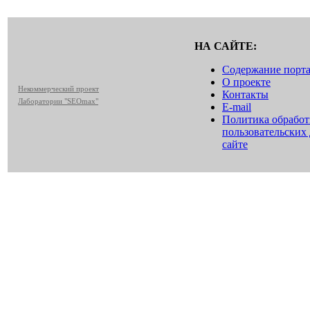
НА САЙТЕ:
Содержание порт
О проекте
Некоммерческий проект
Контакты
Лаборатории "SEOmax"
E-mail
Политика обрабо
пользовательских
сайте