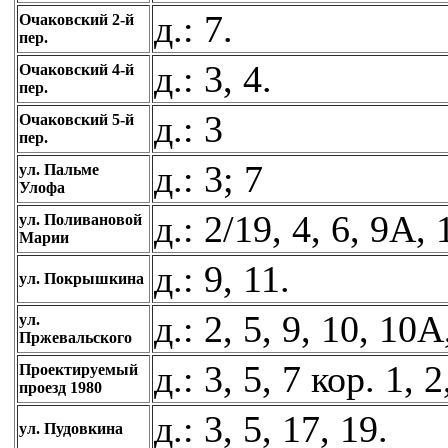
д.: 7.
Очаковский 2-й
пер.
д.: 3, 4.
Очаковский 4-й
пер.
д.: 3
Очаковский 5-й
пер.
д.: 3; 7
ул. Пальме
Улофа
д.: 2/19, 4, 6, 9А,
ул. Поливановой
Марии
д.: 9, 11.
ул. Покрышкина
д.: 2, 5, 9, 10, 10А
ул.
Пржевальского
д.: 3, 5, 7 кор. 1, 2
Проектируемый
проезд 1980
д.: 3, 5, 17, 19.
ул. Пудовкина