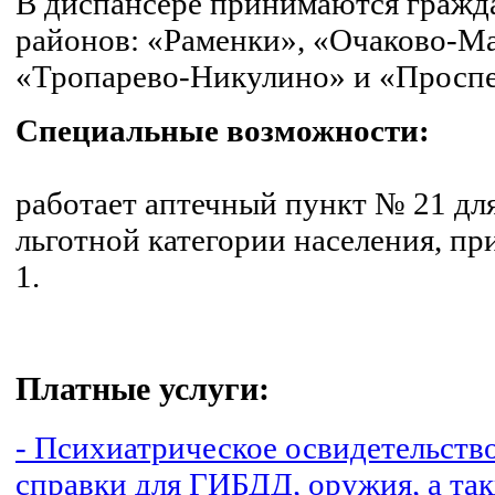
В диспансере принимаются граж
районов: «Раменки», «Очаково-Ма
«Тропарево-Никулино» и «Проспе
Специальные возможности:
работает аптечный пункт № 21 дл
льготной категории населения, п
1.
Платные услуги:
- Психиатрическое освидетельств
справки для ГИБДД, оружия, а та